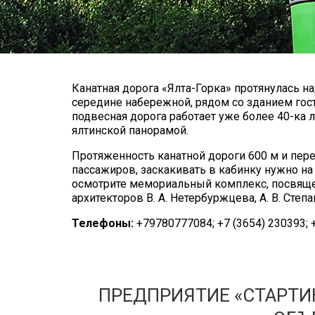
Канатная дорога «Ялта-Горка» протянулась 
середине набережной, рядом со зданием гост
подвесная дорога работает уже более 40-ка 
ялтинской панорамой.
Протяженность канатной дороги 600 м и пере
пассажиров, заскакивать в кабинку нужно на
осмотрите мемориальный комплекс, посвяще
архитекторов В. А. Нетербуржцева, А. В. Степ
Телефоны:
+79780777084; +7 (3654) 230393; +
ПРЕДПРИЯТИЕ «СТАРТИ