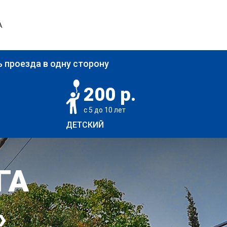
А
 проезда в одну сторону
200 р.
с 5 до 10 лет
ДЕТСКИЙ
ГА
»