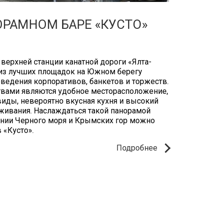
ОРАМНОМ БАРЕ «КУСТО»
 верхней станции канатной дороги «Ялта-
 из лучших площадок на Южном берегу
ведения корпоративов, банкетов и торжеств.
вами являются удобное месторасположение,
иды, невероятно вкусная кухня и высокий
живания. Наслаждаться такой панорамой
нии Черного моря и Крымских гор можно
в «Кусто».
Подробнее