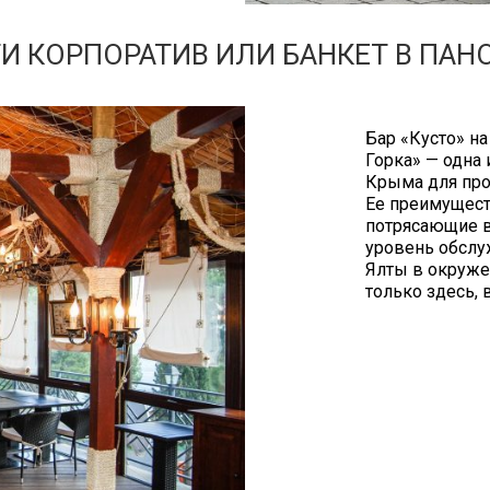
 КОРПОРАТИВ ИЛИ БАНКЕТ В ПАН
Бар «Кусто» на
Горка» — одна
Крыма для про
Ее преимущест
потрясающие в
уровень обслу
Ялты в окруже
только здесь, 