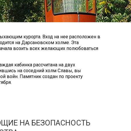
дыхающим курорта. Вход на нее расположен в
ходится на Дарсановском холме. Эта
а начала возить всех желающих полюбоваться
аждая кабинка рассчитана на двух
стившись на соседний холм Славы, вы
й войн. Памятник создан по проекту
тября.
ЮЩИЕ НА БЕЗОПАСНОСТЬ