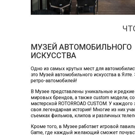
ЧТ
МУЗЕЙ АВТОМОБИЛЬНОГО
ИСКУССТВА
Одно из самых крутых мест для автомобили
это Музей автомобильного искусства в Ялте. 
ретро-автомобилей!
В Музее представлены уникальные и редкие
мировых брендов, а также custom модели, с
мастерской ROTORROAD CUSTOM. У каждого э
своя легендарная история! Многие из них уча
съемках фильмов, клипов и различных телеп
Кроме того, в Музее работает игровой павил
Game, где каждый желающий сможет почувст